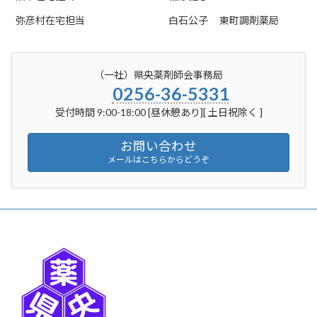
弥彦村在宅担当
白石公子
東町調剤薬局
（一社）県央薬剤師会事務局
0256-36-5331
受付時間 9:00-18:00 [昼休憩あり][ 土日祝除く ]
お問い合わせ
メールはこちらからどうぞ