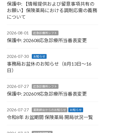
保護中: 【情報提供および留意事項共有の
お願い】保険薬局における調剤応需の義務
について
2026-08-01
応急診療所シフト
保護中: 202608応急診療所当番表変更
2026-07-30
お知らせ
事務局お盆休のお知らせ（8月13日～16
日）
2026-07-27
応急診療所シフト
保護中: 202609応急診療所当番表変更
2026-07-27
薬剤師会からのお知らせ
お知らせ
令和8年 お盆期間 保険薬局 開局状況一覧