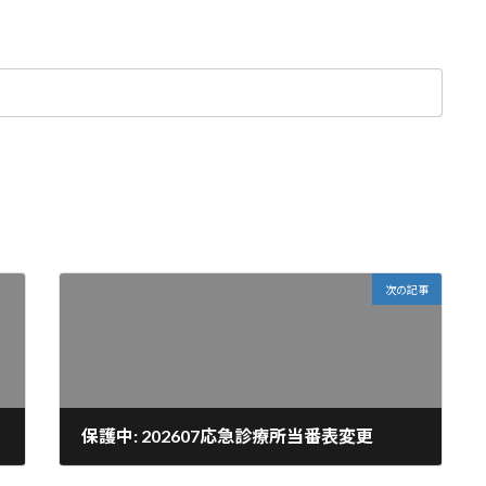
次の記事
保護中: 202607応急診療所当番表変更
2026-06-12