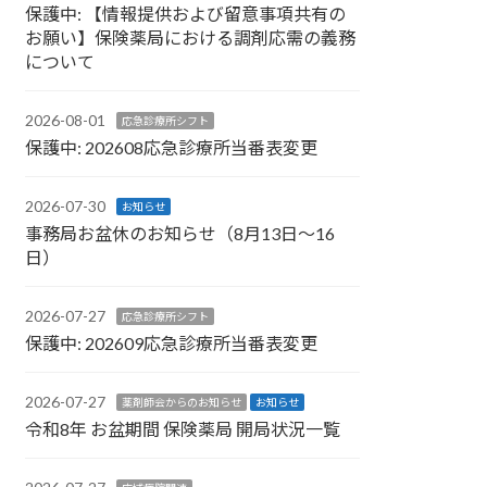
保護中: 【情報提供および留意事項共有の
お願い】保険薬局における調剤応需の義務
について
2026-08-01
応急診療所シフト
保護中: 202608応急診療所当番表変更
2026-07-30
お知らせ
事務局お盆休のお知らせ（8月13日～16
日）
2026-07-27
応急診療所シフト
保護中: 202609応急診療所当番表変更
2026-07-27
薬剤師会からのお知らせ
お知らせ
令和8年 お盆期間 保険薬局 開局状況一覧