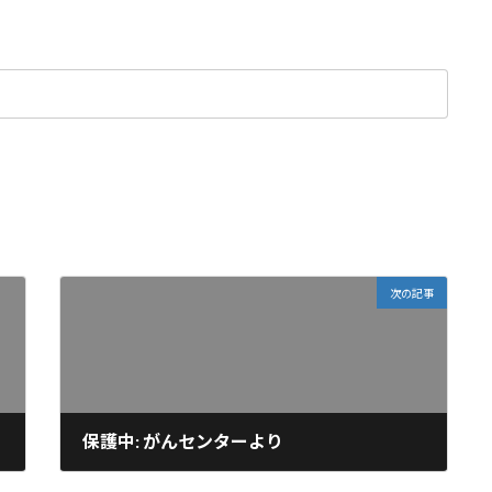
次の記事
保護中: がんセンターより
2024-03-27